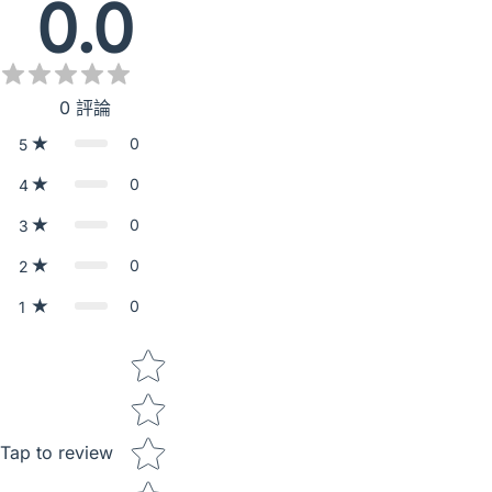
0.0
0
評論
0
5
0
4
0
3
0
2
0
1
Star rating
Tap to review