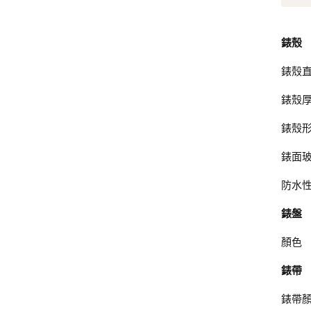
錶殼
錶殼
錶殼
錶殼
錶面
防水
錶盤
顏色
錶帶
錶帶