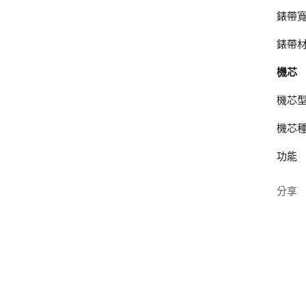
錶帶
錶帶
機芯
機芯
機芯
功能
分享