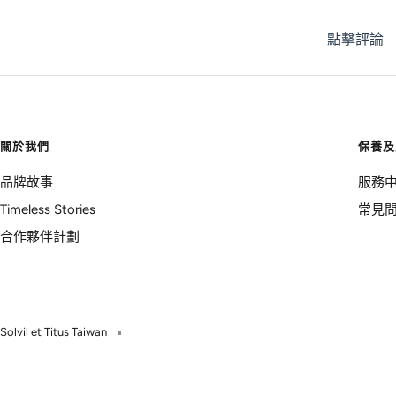
點擊評論
關於我們
保養及
品牌故事
服務
Timeless Stories
常見
合作夥伴計劃
Solvil et Titus Taiwan