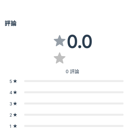
評論
0.0
0
評論
5
4
3
2
1