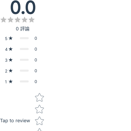
0.0
0
評論
0
5
0
4
0
3
0
2
0
1
Star rating
Tap to review