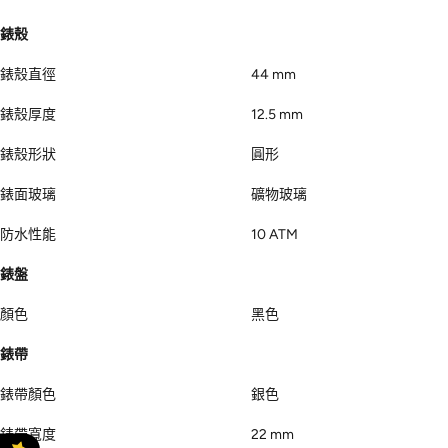
錶殼
錶殼直徑
44 mm
錶殼厚度
12.5 mm
錶殼形狀
圓形
錶面玻璃
礦物玻璃
防水性能
10 ATM
錶盤
顏色
黑色
錶帶
錶帶顏色
銀色
錶帶寬度
22 mm