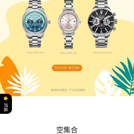
評論
空集合