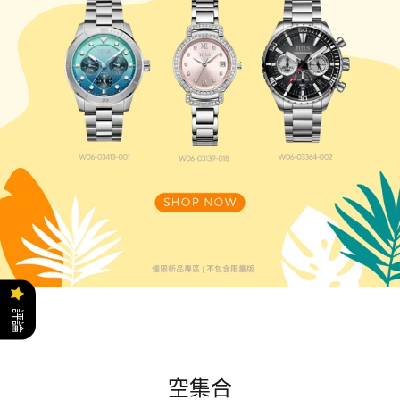
評論
空集合